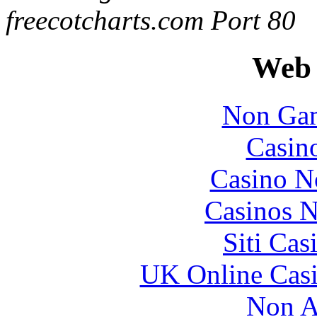
freecotcharts.com Port 80
Web 
Non Gam
Casin
Casino N
Casinos 
Siti Ca
UK Online Cas
Non A