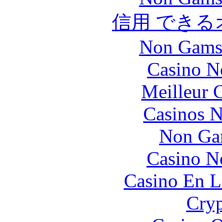
信用 でき
Non Gams
Casino N
Meilleur 
Casinos 
Non Ga
Casino N
Casino En L
Cryp