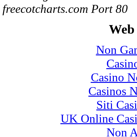
freecotcharts.com Port 80
Web 
Non Gam
Casin
Casino N
Casinos 
Siti Ca
UK Online Cas
Non A