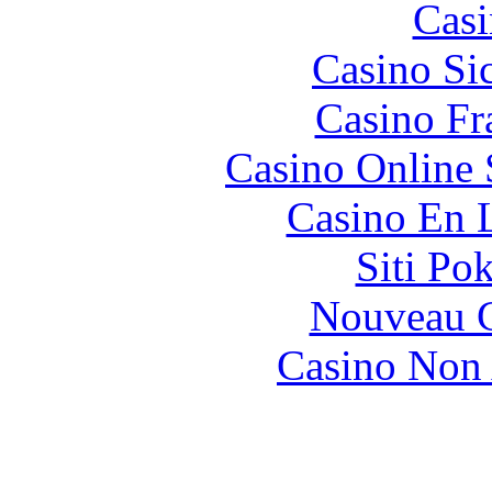
Casi
Casino S
Casino Fr
Casino Online
Casino En 
Siti Po
Nouveau C
Casino Non