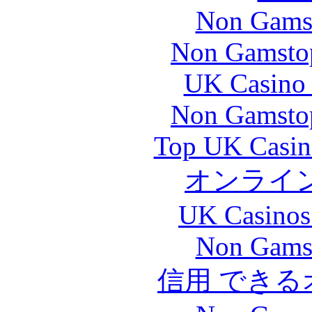
Non Gams
Non Gamstop
UK Casino
Non Gamstop
Top UK Casin
オンライ
UK Casinos
Non Gams
信用 でき