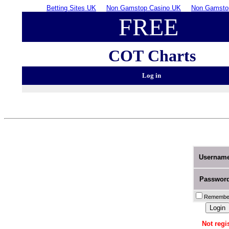
Betting Sites UK
Non Gamstop Casino UK
Non Gamsto
FREE
COT
Charts
Log in
Usernam
Passwor
Remember
Not regi