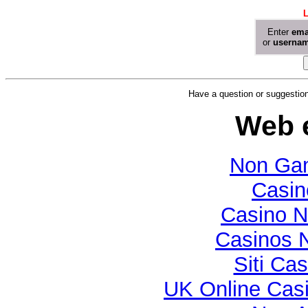
L
Enter
ema
or
userna
Have a question or suggestion
Web e
Non Ga
Casi
Casino 
Casinos 
Siti Ca
UK Online Cas