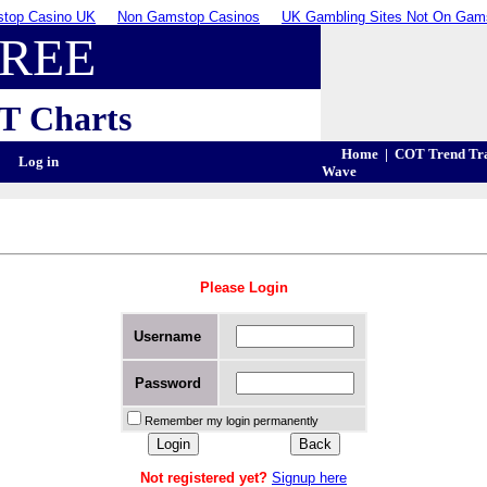
top Casino UK
Non Gamstop Casinos
UK Gambling Sites Not On Gam
REE
T
Charts
Home
|
COT Trend Tr
Log in
Wave
Please Login
Username
Password
Remember my login permanently
Not registered yet?
Signup here