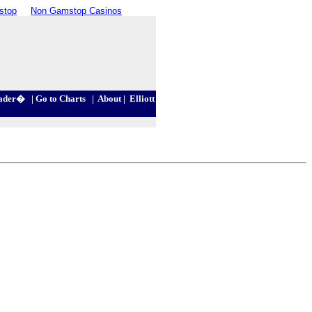
stop
Non Gamstop Casinos
ader
�
|
Go to Charts
|
About
|
Elliott